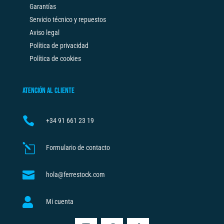
Garantías
Servicio técnico y repuestos
Aviso legal
Política de privacidad
Política de cookies
ATENCIÓN AL CLIENTE

+34
91 661 23 19
l
Formulario de contacto

hola@ferrestock.com

Mi cuenta