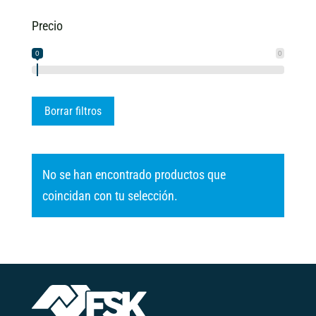
Precio
0
0
Borrar filtros
No se han encontrado productos que
coincidan con tu selección.