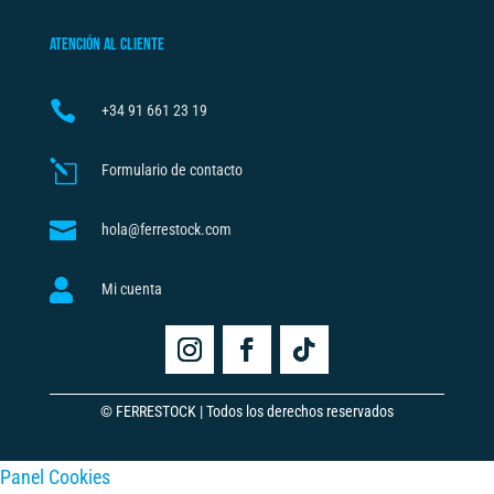
ATENCIÓN AL CLIENTE

+34
91 661 23 19
l
Formulario de contacto

hola@ferrestock.com

Mi cuenta
© FERRESTOCK | Todos los derechos reservados
Panel Cookies