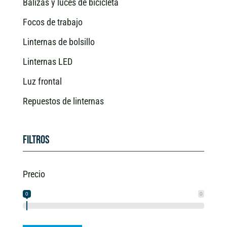
Balizas y luces de bicicleta
Focos de trabajo
Linternas de bolsillo
Linternas LED
Luz frontal
Repuestos de linternas
Filtros
Precio
0
0