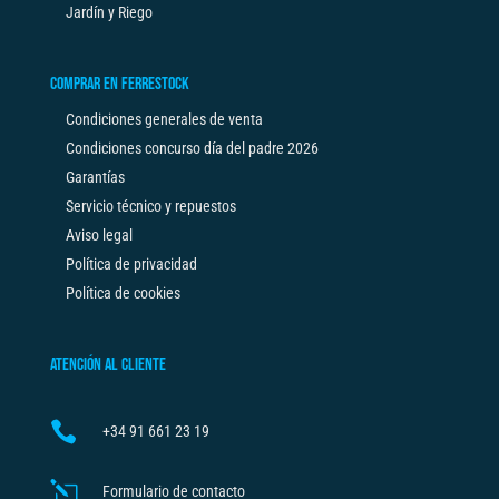
Jardín y Riego
COMPRAR EN FERRESTOCK
Condiciones generales de venta
Condiciones concurso día del padre 2026
Garantías
Servicio técnico y repuestos
Aviso legal
Política de privacidad
Política de cookies
ATENCIÓN AL CLIENTE

+34
91 661 23 19
l
Formulario de contacto