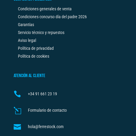
Condiciones generales de venta
Condiciones concurso día del padre 2026
Garantías
Servicio técnico y repuestos
Aviso legal
Política de privacidad
Política de cookies
ATENCIÓN AL CLIENTE

+34
91 661 23 19
l
Formulario de contacto

hola@ferrestock.com