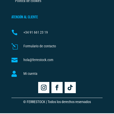
Política de cookies
ATENCIÓN AL CLIENTE

+34
91 661 23 19
l
Formulario de contacto

hola@ferrestock.com

Mi cuenta
© FERRESTOCK | Todos los derechos reservados