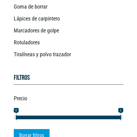
Goma de borrar
Lápices de carpintero
Marcadores de golpe
Rotuladores
Tiralíneas y polvo trazador
Filtros
Precio
0
1
Borrar filtros