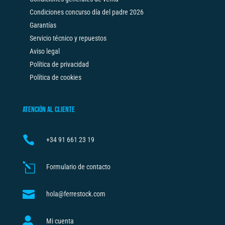
Condiciones concurso día del padre 2026
Garantías
Servicio técnico y repuestos
Aviso legal
Política de privacidad
Política de cookies
ATENCIÓN AL CLIENTE

+34
91 661 23 19
l
Formulario de contacto

hola@ferrestock.com

Mi cuenta