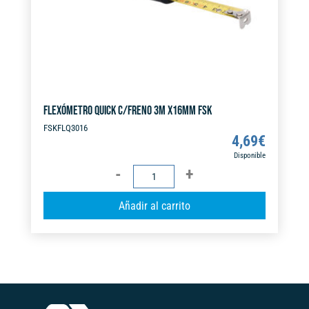
:
FLEXÓMETRO QUICK C/FRENO 3M X16MM FSK
FSKFLQ3016
4,69
€
Disponible
FLEXÓMETRO
QUICK
A
Añadir al carrito
C/FRENO
l
3M
t
X16MM
e
FSK
r
cantidad
n
a