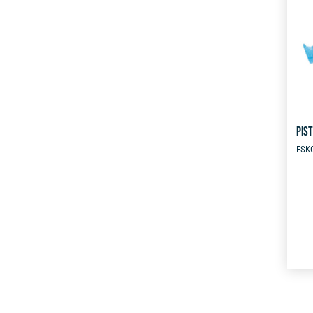
PIST
FSK