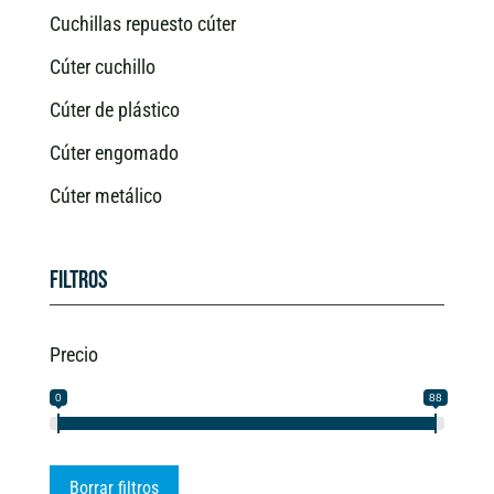
Cuchillas repuesto cúter
Cúter cuchillo
Cúter de plástico
Cúter engomado
Cúter metálico
Filtros
Precio
0
88
Borrar filtros