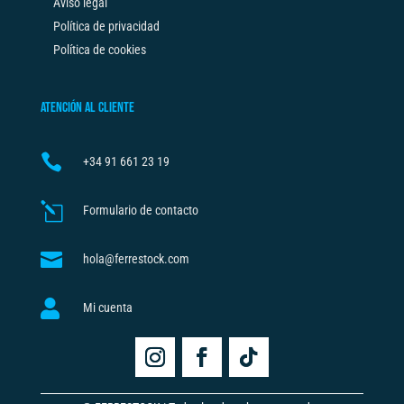
Aviso legal
Política de privacidad
Política de cookies
ATENCIÓN AL CLIENTE

+34
91 661 23 19
l
Formulario de contacto

hola@ferrestock.com

Mi cuenta