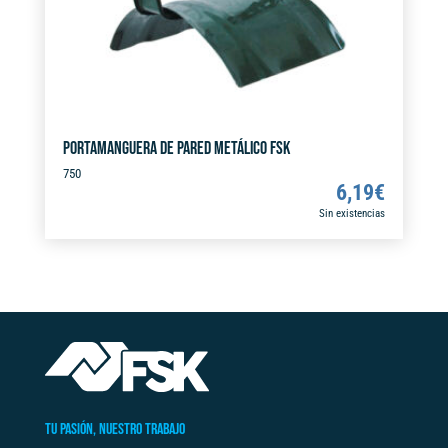
:
PORTAMANGUERA DE PARED METÁLICO FSK
750
6,19
€
Sin existencias
TU PASIÓN, NUESTRO TRABAJO