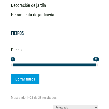
Decoración de jardín
Herramienta de jardinería
Filtros
Precio
0
40
Borrar filtros
Ordenado
Mostrando 1–21 de 28 resultados
por