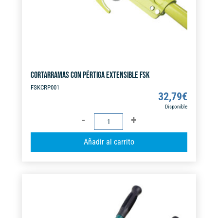
:
CORTARRAMAS CON PÉRTIGA EXTENSIBLE FSK
FSKCRP001
32,79
€
Disponible
CORTARRAMAS
CON
A
Añadir al carrito
PÉRTIGA
l
EXTENSIBLE
t
FSK
e
cantidad
r
n
a