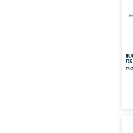
HOJ
FSK
FSK