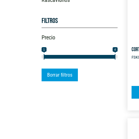
Filtros
Precio
COR
1
4
FSK
Borrar filtros