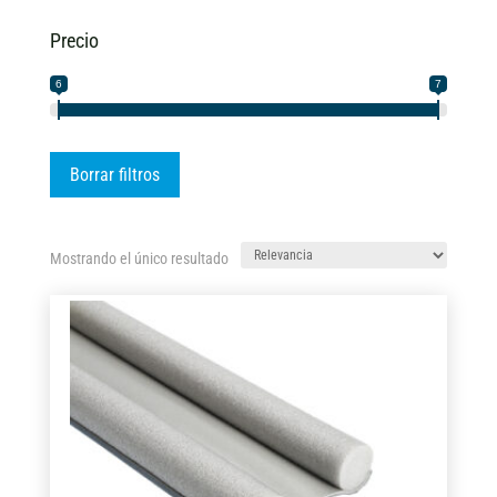
Precio
6
7
Borrar filtros
Mostrando el único resultado