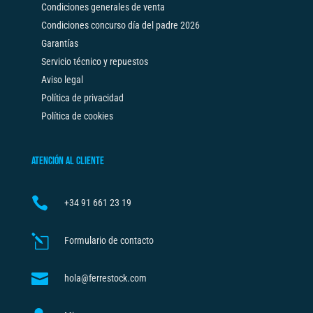
Condiciones generales de venta
Condiciones concurso día del padre 2026
Garantías
Servicio técnico y repuestos
Aviso legal
Política de privacidad
Política de cookies
ATENCIÓN AL CLIENTE

+34
91 661 23 19
l
Formulario de contacto

hola@ferrestock.com