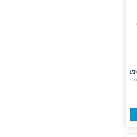
LATI
FSK