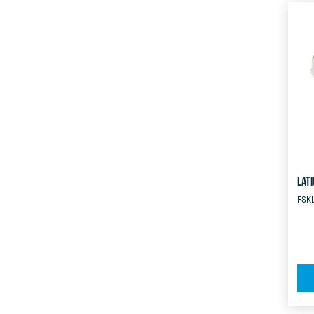
LATI
FSK