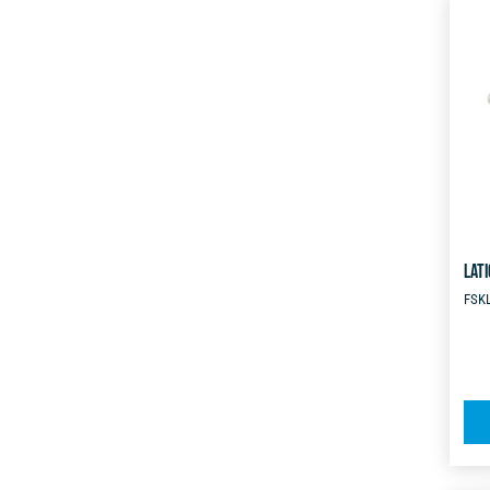
LATI
FSK