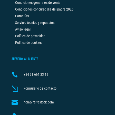
Condiciones generales de venta
Condiciones concurso día del padre 2026
Garantías
Servicio técnico y repuestos
Aviso legal
Política de privacidad
Política de cookies
ATENCIÓN AL CLIENTE

+34
91 661 23 19
l
Formulario de contacto

hola@ferrestock.com