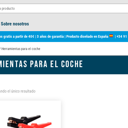
Sobre nosotros
s gratis a partir de 40€ | 3 años de garantía | Producto diseñado en España
|
+34 91
/ Herramientas para el coche
IENTAS PARA EL COCHE
ndo el único resultado