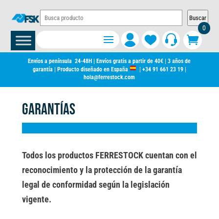
Buscar
0
Envíos a península 24-48H | Envíos gratis a partir de 40€ | 3 años de
garantía | Producto diseñado en España
|
+34 91 661 23 19
|
hola@ferrestock.com
GARANTÍAS
Todos los productos FERRESTOCK cuentan con el
reconocimiento y la protección de la garantía
legal de conformidad según la legislación
vigente.