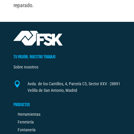
reparado.
TU PASIÓN, NUESTRO TRABAJO
Sobre nosotros

Avda. de los Cantillos, 4, Parcela C5, Sector XXV · 28891
Velilla de San Antonio, Madrid
PRODUCTOS
Herramientas
Ferretería
Fontanería