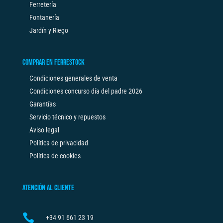
Ferretería
Fontanería
Jardín y Riego
COMPRAR EN FERRESTOCK
Condiciones generales de venta
Condiciones concurso día del padre 2026
Garantías
Servicio técnico y repuestos
Aviso legal
Política de privacidad
Política de cookies
ATENCIÓN AL CLIENTE

+34
91 661 23 19