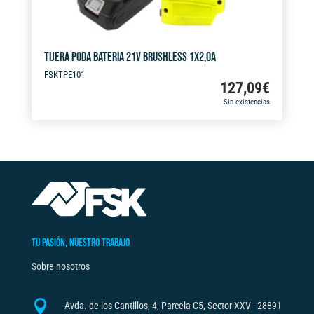
TIJERA PODA BATERIA 21V BRUSHLESS 1X2,0A
FSKTPE101
127,09
€
Sin existencias
TU PASIÓN, NUESTRO TRABAJO
Sobre nosotros

Avda. de los Cantillos, 4, Parcela C5, Sector XXV · 28891