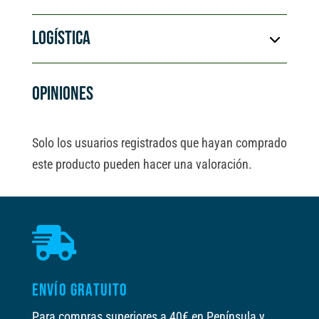
LOGÍSTICA
OPINIONES
Solo los usuarios registrados que hayan comprado
este producto pueden hacer una valoración.

ENVÍO GRATUITO
Para compras superiores a 40€ en Península y