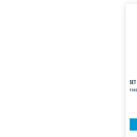
SET 
FSK