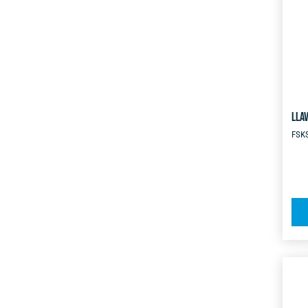
LLA
FSK