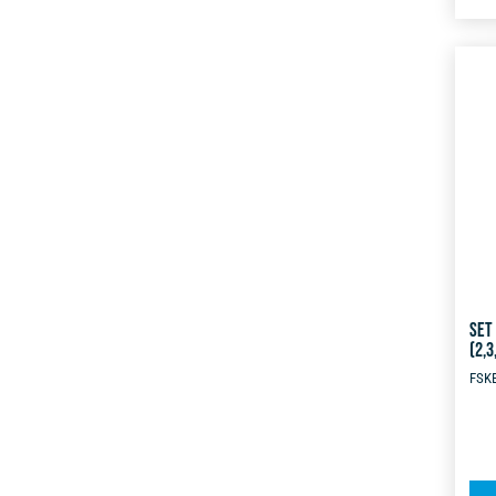
SET
(2,3
FSK