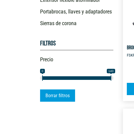
Portabrocas, llaves y adaptadores
Sierras de corona
Filtros
BRO
FSK
Precio
0
140
Borrar filtros