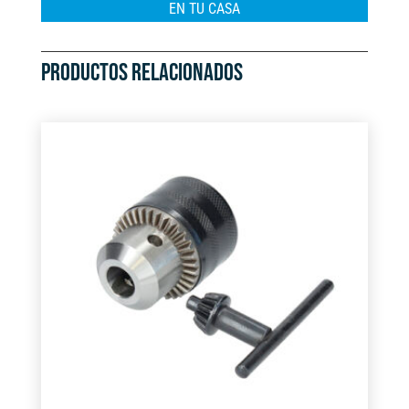
e
EN TU CASA
:
PRODUCTOS RELACIONADOS