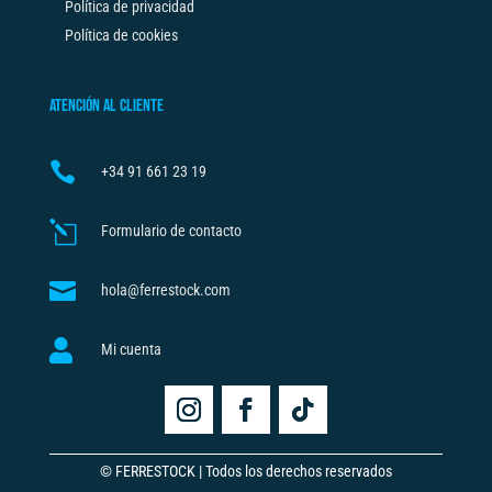
Política de privacidad
Política de cookies
ATENCIÓN AL CLIENTE

+34
91 661 23 19
l
Formulario de contacto

hola@ferrestock.com

Mi cuenta
© FERRESTOCK | Todos los derechos reservados