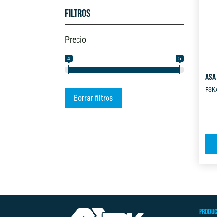
Filtros
Precio
4
5
ASA
FSK
Borrar filtros
PRODUC