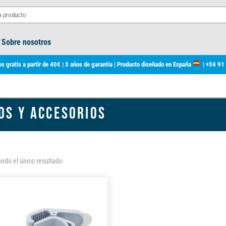
Sobre nosotros
s gratis a partir de 40€ | 3 años de garantía | Producto diseñado en España
|
+34 91
OS Y ACCESORIOS
ndo el único resultado