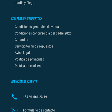
Jardín y Riego
COMPRAR EN FERRESTOCK
Condiciones generales de venta
Condiciones concurso día del padre 2026
Garantías
Servicio técnico y repuestos
Aviso legal
Política de privacidad
Política de cookies
ATENCIÓN AL CLIENTE

+34
91 661 23 19
l
Formulario de contacto