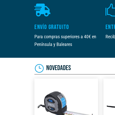

ENVÍO GRATUITO
ENT
Para compras superiores a 40€ en
Recib
Península y Baleares
NOVEDADES