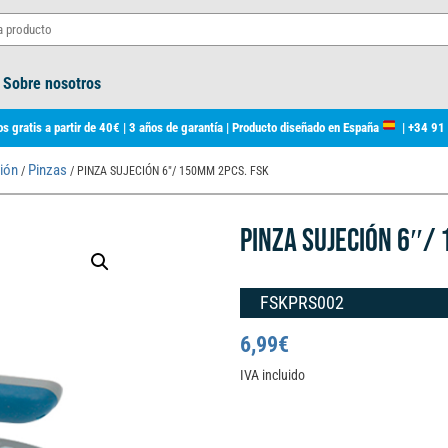
Sobre nosotros
s gratis a partir de 40€ | 3 años de garantía | Producto diseñado en España
|
+34 91
ión
Pinzas
/
/ PINZA SUJECIÓN 6″/ 150MM 2PCS. FSK
PINZA SUJECIÓN 6″/
FSKPRS002
6,99
€
IVA incluido