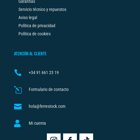
Garantías
Servicio técnico y repuestos
Aviso legal
Política de privacidad
Política de cookies
ATENCIÓN AL CLIENTE

+34
91 661 23 19
l
Formulario de contacto

hola@ferrestock.com

Mi cuenta