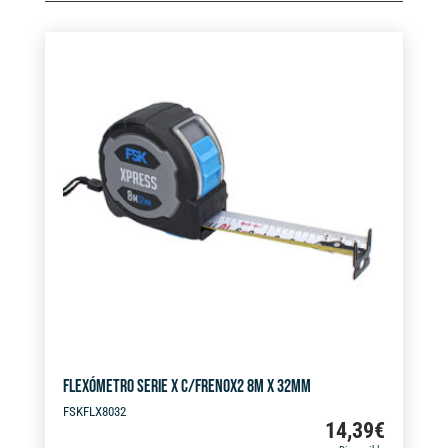
FLEXÓMETRO SERIE X C/FRENOX2 8M X 32MM
FSKFLX8032
14,39
€