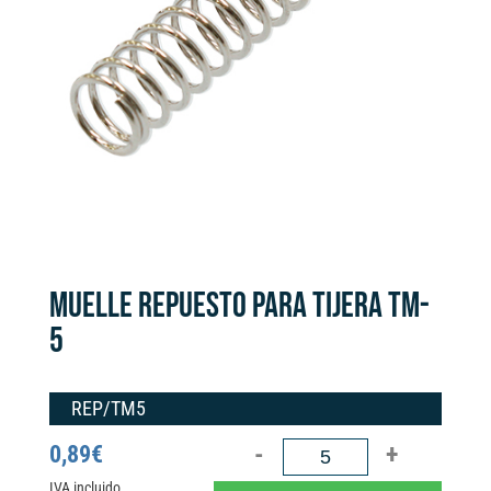
MUELLE REPUESTO PARA TIJERA TM-
5
REP/TM5
MUELLE
0,89
€
REPUESTO
IVA incluido