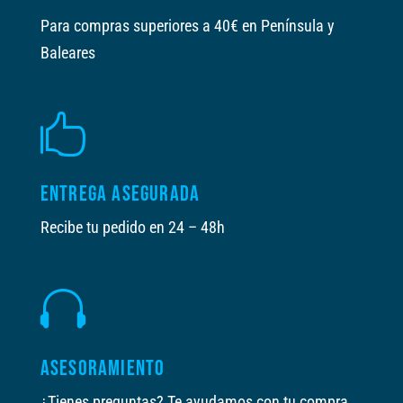
Para compras superiores a 40€ en Península y
Baleares

ENTREGA ASEGURADA
Recibe tu pedido en 24 – 48h

ASESORAMIENTO
¿Tienes preguntas? Te ayudamos con tu compra