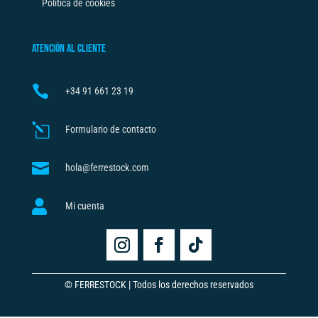
Política de cookies
ATENCIÓN AL CLIENTE

+34
91 661 23 19
l
Formulario de contacto

hola@ferrestock.com

Mi cuenta
© FERRESTOCK | Todos los derechos reservados