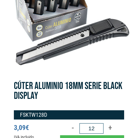
CÚTER ALUMINIO 18MM SERIE BLACK
DISPLAY
FSKTW128D
CÚTER
3,09
€
ALUMINIO
IVA incluido