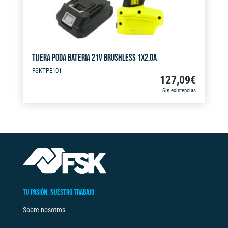
TIJERA PODA BATERIA 21V BRUSHLESS 1X2,0A
FSKTPE101
127,09
€
Sin existencias
TU PASIÓN, NUESTRO TRABAJO
Sobre nosotros