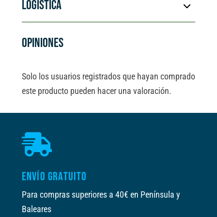
LOGÍSTICA
i
v
e
OPINIONES
:
Solo los usuarios registrados que hayan comprado
este producto pueden hacer una valoración.

ENVÍO GRATUITO
Para compras superiores a 40€ en Península y
Baleares