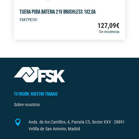
TIJERA PODA BATERIA 21V BRUSHLESS 1X2,0A
FSKTPE101
127,09
€
Sin existencias
TU PASIÓN, NUESTRO TRABAJO
Sobre nosotros

Avda. de los Cantillos, 4, Parcela C5, Sector XXV · 28891
Velilla de San Antonio, Madrid