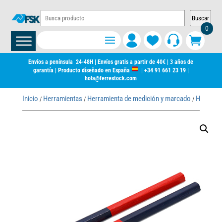
Buscar
0
Envíos a península 24-48H | Envíos gratis a partir de 40€ | 3 años de
garantía | Producto diseñado en España
|
+34 91 661 23 19
|
hola@ferrestock.com
Inicio
Herramientas
Herramienta de medición y marcado
Herramie
/
/
/