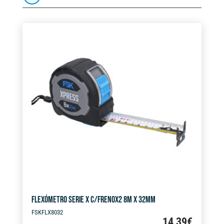
FLEXÓMETRO SERIE X C/FRENOX2 8M X 32MM
FSKFLX8032
14,39
€