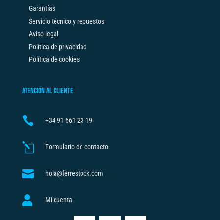
Garantías
Servicio técnico y repuestos
Aviso legal
Política de privacidad
Política de cookies
ATENCIÓN AL CLIENTE

+34
91 661 23 19
l
Formulario de contacto

hola@ferrestock.com

Mi cuenta