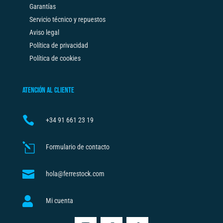
Garantías
Servicio técnico y repuestos
Aviso legal
Política de privacidad
Política de cookies
ATENCIÓN AL CLIENTE

+34
91 661 23 19
l
Formulario de contacto

hola@ferrestock.com

Mi cuenta