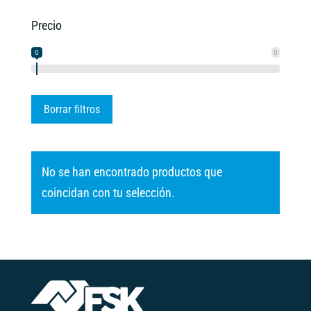
Precio
0
0
Borrar filtros
No se han encontrado productos que
coincidan con tu selección.