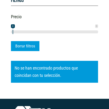
Filtros
Precio
0
0
Borrar filtros
No se han encontrado productos que
coincidan con tu selección.