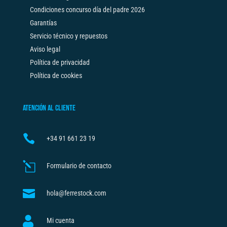
Condiciones concurso día del padre 2026
Garantías
Servicio técnico y repuestos
Aviso legal
Política de privacidad
Política de cookies
ATENCIÓN AL CLIENTE

+34
91 661 23 19
l
Formulario de contacto

hola@ferrestock.com

Mi cuenta