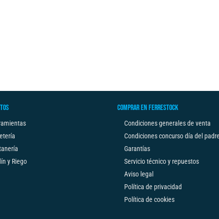
TOS
COMPRAR EN FERRESTOCK
ramientas
Condiciones generales de venta
etería
Condiciones concurso día del padr
tanería
Garantías
ín y Riego
Servicio técnico y repuestos
Aviso legal
Política de privacidad
Política de cookies