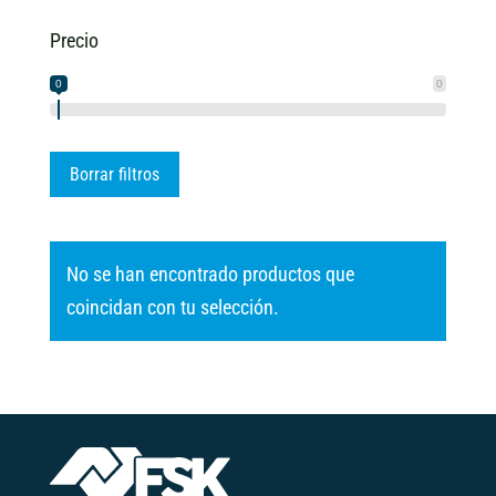
Precio
0
0
Borrar filtros
No se han encontrado productos que
coincidan con tu selección.