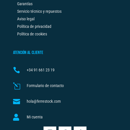
Garantías
Servicio técnico y repuestos
Aviso legal
Política de privacidad
Política de cookies
ATENCIÓN AL CLIENTE

+34
91 661 23 19
l
Formulario de contacto

hola@ferrestock.com

Mi cuenta