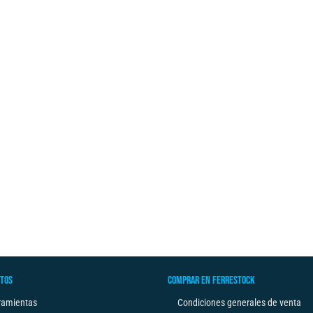
TOS
COMPRAR EN FERRESTOCK
ramientas
Condiciones generales de venta