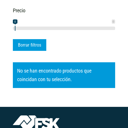
Precio
0
0
Borrar filtros
No se han encontrado productos que
coincidan con tu selección.