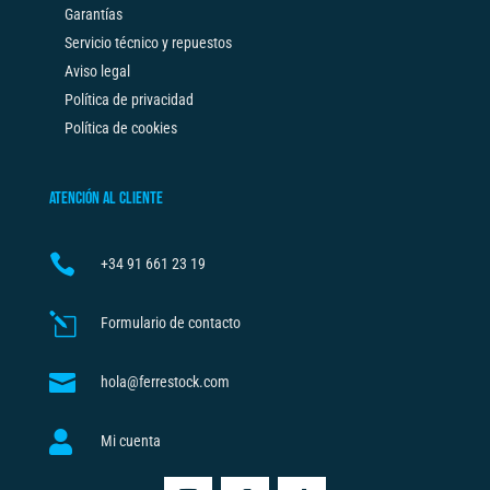
Garantías
Servicio técnico y repuestos
Aviso legal
Política de privacidad
Política de cookies
ATENCIÓN AL CLIENTE

+34
91 661 23 19
l
Formulario de contacto

hola@ferrestock.com

Mi cuenta