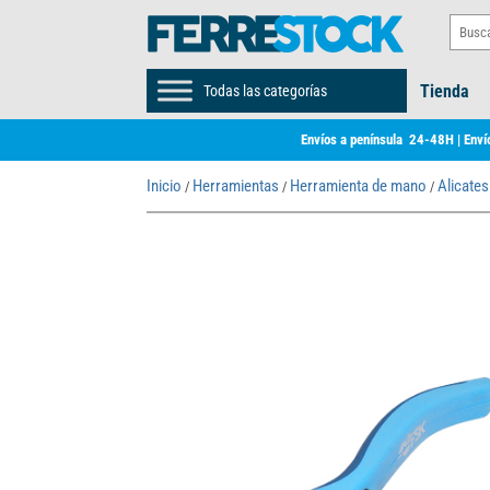
Tienda
Todas las categorías
Envíos a península 24-48H | Envío
Inicio
Herramientas
Herramienta de mano
Alicates
/
/
/