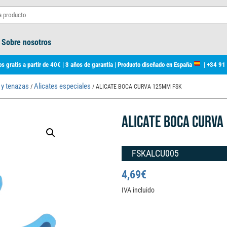
Sobre nosotros
s gratis a partir de 40€ | 3 años de garantía | Producto diseñado en España
|
+34 91
 y tenazas
Alicates especiales
/
/ ALICATE BOCA CURVA 125MM FSK
ALICATE BOCA CURVA
FSKALCU005
4,69
€
IVA incluido