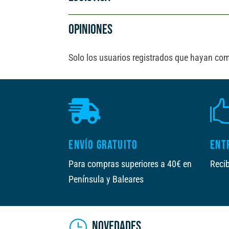
OPINIONES
Solo los usuarios registrados que hayan co

ENVÍO GRATUITO
ENT
Para compras superiores a 40€ en
Recib
Península y Baleares
NOVEDADES