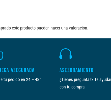
mprado este producto pueden hacer una valoración.


REGA ASEGURADA
ASESORAMIENTO
e tu pedido en 24 – 48h
¿Tienes preguntas? Te ayud
con tu compra