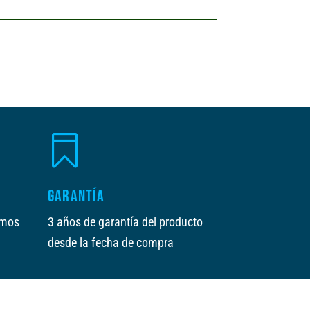

GARANTÍA
amos
3 años de garantía del producto
desde la fecha de compra