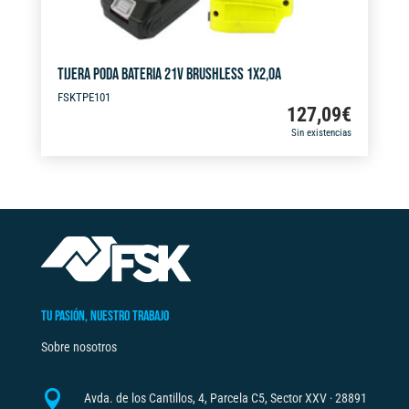
TIJERA PODA BATERIA 21V BRUSHLESS 1X2,0A
FSKTPE101
127,09
€
Sin existencias
TU PASIÓN, NUESTRO TRABAJO
Sobre nosotros

Avda. de los Cantillos, 4, Parcela C5, Sector XXV · 28891