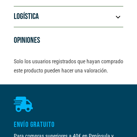
LOGÍSTICA
OPINIONES
Solo los usuarios registrados que hayan comprado
este producto pueden hacer una valoración.

ENVÍO GRATUITO
Para compras superiores a 40€ en Península y