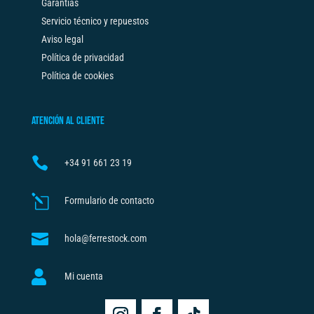
Garantías
Servicio técnico y repuestos
Aviso legal
Política de privacidad
Política de cookies
ATENCIÓN AL CLIENTE

+34
91 661 23 19
l
Formulario de contacto

hola@ferrestock.com

Mi cuenta