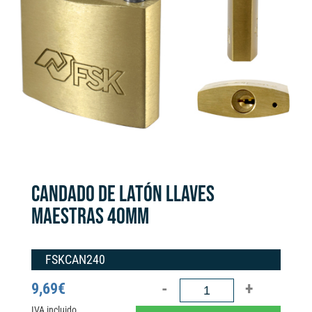
CANDADO DE LATÓN LLAVES
MAESTRAS 40MM
FSKCAN240
CANDADO
9,69
€
DE
IVA incluido