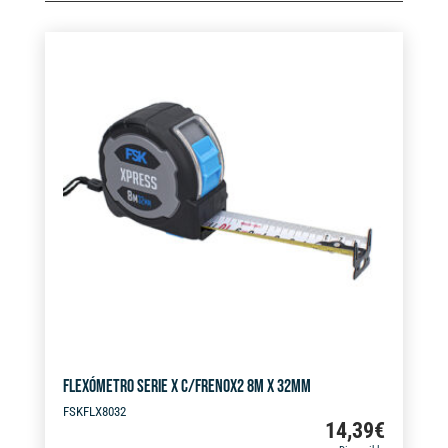
FLEXÓMETRO SERIE X C/FRENOX2 8M X 32MM
FSKFLX8032
14,39
€