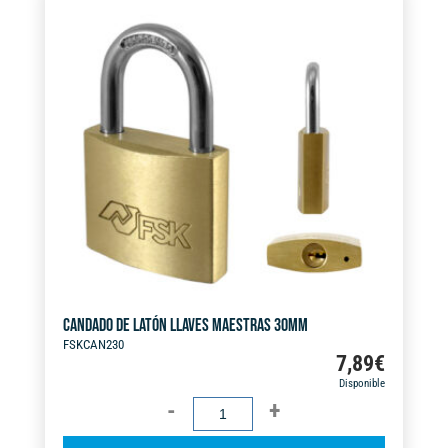
CANDADO DE LATÓN LLAVES MAESTRAS 30MM
FSKCAN230
7,89
€
Disponible
CANDADO
DE
A