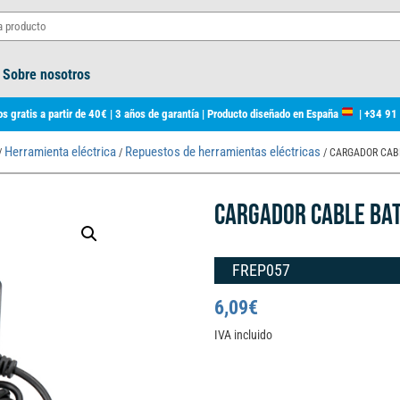
Sobre nosotros
s gratis a partir de 40€ | 3 años de garantía | Producto diseñado en España
|
+34 91
Herramienta eléctrica
Repuestos de herramientas eléctricas
/
/
/ CARGADOR CAB
CARGADOR CABLE BA
FREP057
6,09
€
IVA incluido