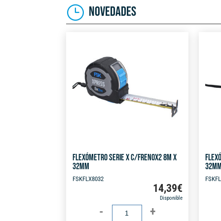
NOVEDADES
FLEXÓMETRO SERIE X C/FRENOX2 8M X
FLEXÓ
32MM
32M
FSKFLX8032
FSKFL
14,39
€
Disponible
FLEXÓMETRO