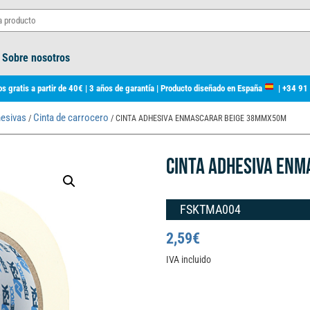
Sobre nosotros
s gratis a partir de 40€ | 3 años de garantía | Producto diseñado en España
|
+34 91
hesivas
Cinta de carrocero
/
/ CINTA ADHESIVA ENMASCARAR BEIGE 38MMX50M
CINTA ADHESIVA EN
FSKTMA004
2,59
€
IVA incluido