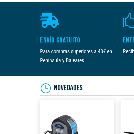

ENVÍO GRATUITO
ENT
Para compras superiores a 40€ en
Recib
Península y Baleares
NOVEDADES