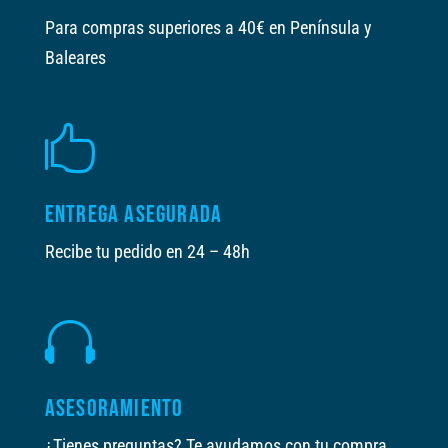
Para compras superiores a 40€ en Península y
Baleares

ENTREGA ASEGURADA
Recibe tu pedido en 24 – 48h

ASESORAMIENTO
¿Tienes preguntas? Te ayudamos con tu compra