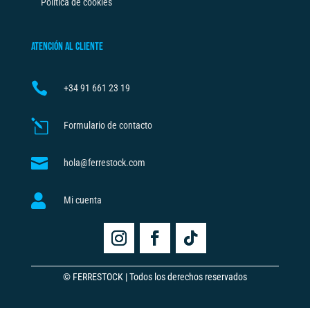
Política de cookies
ATENCIÓN AL CLIENTE

+34
91 661 23 19
l
Formulario de contacto

hola@ferrestock.com

Mi cuenta
© FERRESTOCK | Todos los derechos reservados