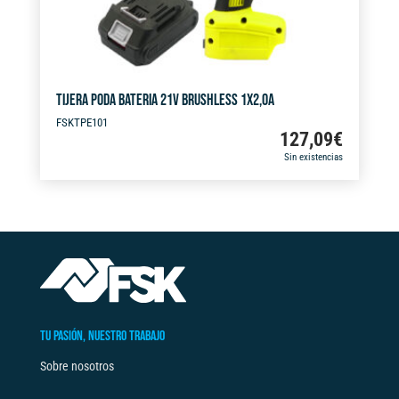
TIJERA PODA BATERIA 21V BRUSHLESS 1X2,0A
FSKTPE101
127,09
€
Sin existencias
TU PASIÓN, NUESTRO TRABAJO
Sobre nosotros