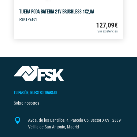
TIJERA PODA BATERIA 21V BRUSHLESS 1X2,0A
FSKTPE101
127,09
€
Sin existencias
TU PASIÓN, NUESTRO TRABAJO
Sobre nosotros

Avda. de los Cantillos, 4, Parcela C5, Sector XXV · 28891
Velilla de San Antonio, Madrid