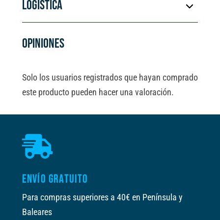
LOGÍSTICA
i
v
e
OPINIONES
:
Solo los usuarios registrados que hayan comprado
este producto pueden hacer una valoración.

ENVÍO GRATUITO
Para compras superiores a 40€ en Península y
Baleares