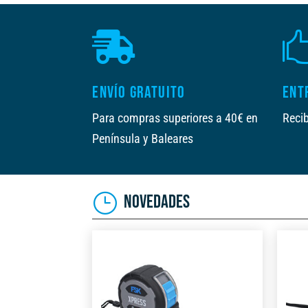

ENVÍO GRATUITO
ENT
Para compras superiores a 40€ en
Recib
Península y Baleares
NOVEDADES