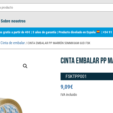
Sobre nosotros
s gratis a partir de 40€ | 3 años de garantía | Producto diseñado en España
|
+34 91
Cinta de embalar
/
/ CINTA EMBALAR PP MARRÓN 50MMX66M 6UD FSK
CINTA EMBALAR PP 
FSKTPP001
9,09
€
IVA incluido