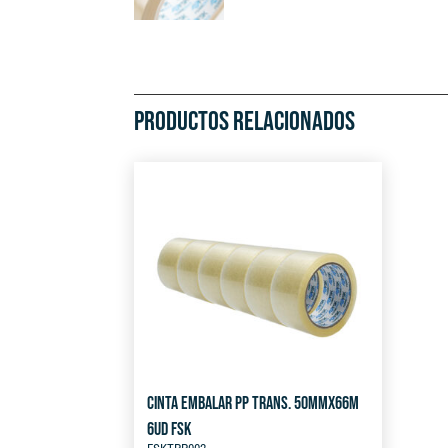
PRODUCTOS RELACIONADOS
CINTA EMBALAR PP TRANS. 50MMX66M
6UD FSK