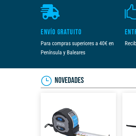

ENVÍO GRATUITO
ENT
Para compras superiores a 40€ en
Recib
Península y Baleares
NOVEDADES