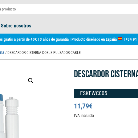
Sobre nosotros
s gratis a partir de 40€ | 3 años de garantía | Producto diseñado en España
|
+34 91
rna
/ DESCARDOR CISTERNA DOBLE PULSADOR CABLE
DESCARDOR CISTERN
FSKFWC005
11,79
€
IVA incluido