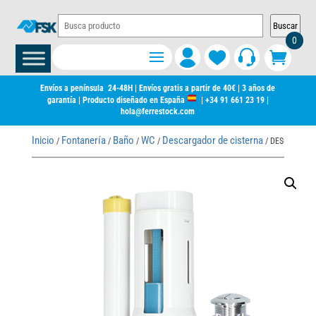
Buscar
0
Envíos a península 24-48H | Envíos gratis a partir de 40€ | 3 años de
garantía | Producto diseñado en España
|
+34 91 661 23 19
|
hola@ferrestock.com
Inicio
Fontanería
Baño
WC
Descargador de cisterna
/
/
/
/
/ DESCARGADO