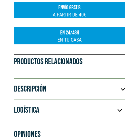
a
ENVÍO GRATIS
t
A PARTIR DE 40€
i
v
EN 24/48H
e
EN TU CASA
:
PRODUCTOS RELACIONADOS
DESCRIPCIÓN
LOGÍSTICA
OPINIONES