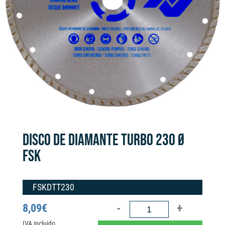
DISCO DE DIAMANTE TURBO 230 Ø
FSK
FSKDTT230
DISCO
8,09
€
DE
IVA incluido