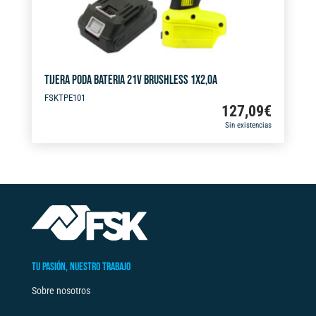
TIJERA PODA BATERIA 21V BRUSHLESS 1X2,0A
FSKTPE101
127,09
€
Sin existencias
TU PASIÓN, NUESTRO TRABAJO
Sobre nosotros