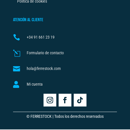
Política de cookies
ATENCIÓN AL CLIENTE

+34
91 661 23 19
l
Formulario de contacto

hola@ferrestock.com

Mi cuenta
© FERRESTOCK | Todos los derechos reservados