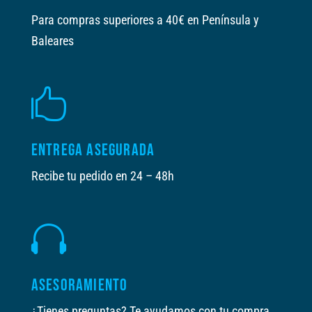
Para compras superiores a 40€ en Península y
Baleares

ENTREGA ASEGURADA
Recibe tu pedido en 24 – 48h

ASESORAMIENTO
¿Tienes preguntas? Te ayudamos con tu compra