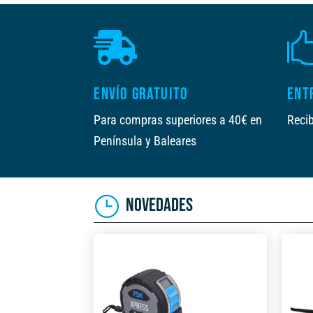

ENVÍO GRATUITO
ENT
Para compras superiores a 40€ en
Recib
Península y Baleares
NOVEDADES