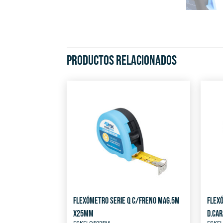
PRODUCTOS RELACIONADOS
FLEXÓMETRO SERIE Q C/FRENO MAG.5M
FLEX
X25MM
D.CAR