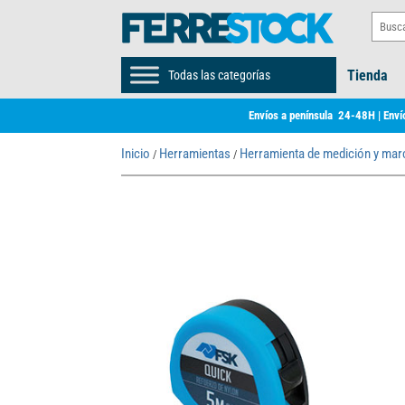
Tienda
Todas las categorías
Envíos a península 24-48H | Envío
Inicio
Herramientas
Herramienta de medición y ma
/
/