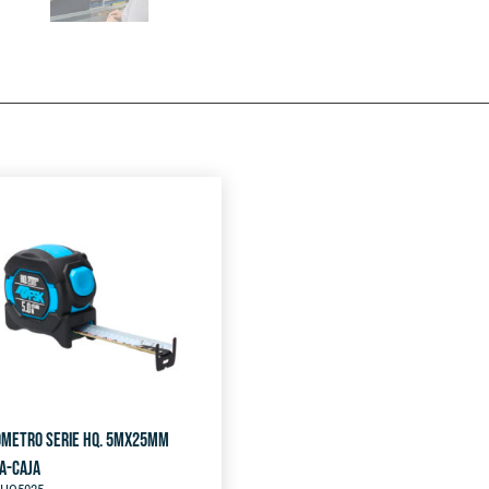
ÓMETRO SERIE HQ. 5MX25MM
A-CAJA