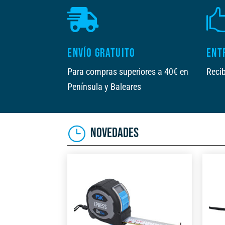

ENVÍO GRATUITO
ENT
Para compras superiores a 40€ en
Recib
Península y Baleares
NOVEDADES