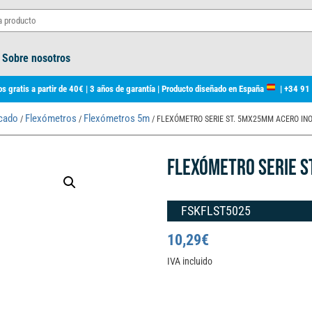
Sobre nosotros
s gratis a partir de 40€ | 3 años de garantía | Producto diseñado en España
|
+34 91
rcado
Flexómetros
Flexómetros 5m
/
/
/ FLEXÓMETRO SERIE ST. 5MX25MM ACERO INO
FLEXÓMETRO SERIE S
FSKFLST5025
10,29
€
IVA incluido