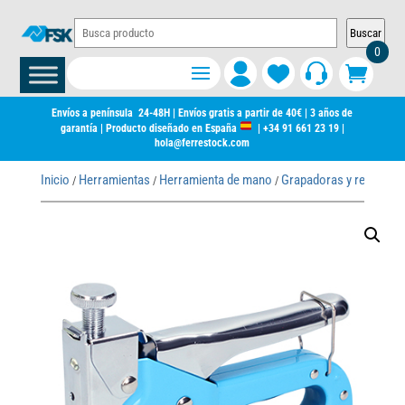
Buscar
0
Envíos a península 24-48H | Envíos gratis a partir de 40€ | 3 años de
garantía | Producto diseñado en España
|
+34 91 661 23 19
|
hola@ferrestock.com
Inicio
Herramientas
Herramienta de mano
Grapadoras y remacha
/
/
/