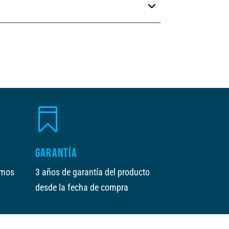

GARANTÍA
amos
3 años de garantía del producto
desde la fecha de compra