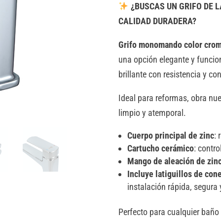
¿BUSCAS UN GRIFO DE 
CALIDAD DURADERA?
Grifo monomando color crom
una opción elegante y funcio
brillante con resistencia y con
Ideal para reformas, obra nue
limpio y atemporal.
Cuerpo principal de zinc
: 
Cartucho cerámico
: contr
Mango de aleación de zin
Incluye latiguillos de co
instalación rápida, segura
Perfecto para cualquier baño