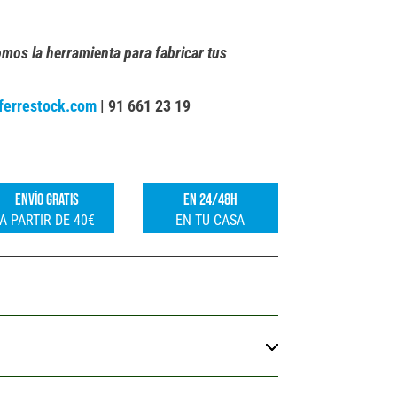
omos la herramienta para fabricar tus
ferrestock.com
| 91 661 23 19
ENVÍO GRATIS
EN 24/48H
A PARTIR DE 40€
EN TU CASA