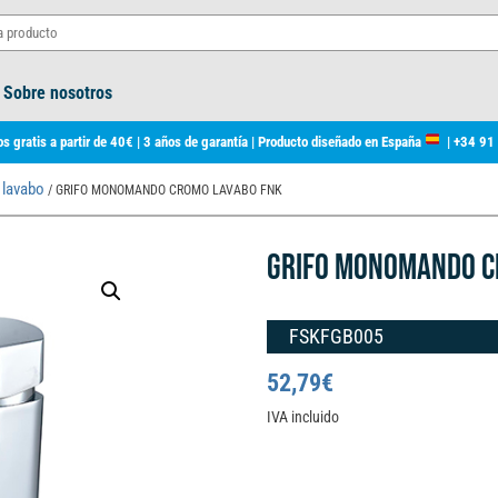
Sobre nosotros
s gratis a partir de 40€ | 3 años de garantía | Producto diseñado en España
|
+34 91
 lavabo
/ GRIFO MONOMANDO CROMO LAVABO FNK
GRIFO MONOMANDO C
FSKFGB005
52,79
€
IVA incluido