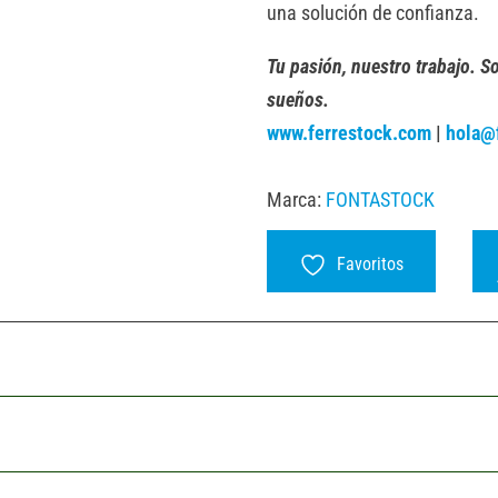
una solución de confianza.
Tu pasión, nuestro trabajo. S
sueños.
www.ferrestock.com
|
hola@
Marca:
FONTASTOCK
Favoritos