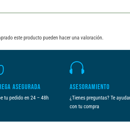
mprado este producto pueden hacer una valoración.


REGA ASEGURADA
ASESORAMIENTO
e tu pedido en 24 – 48h
¿Tienes preguntas? Te ayud
con tu compra