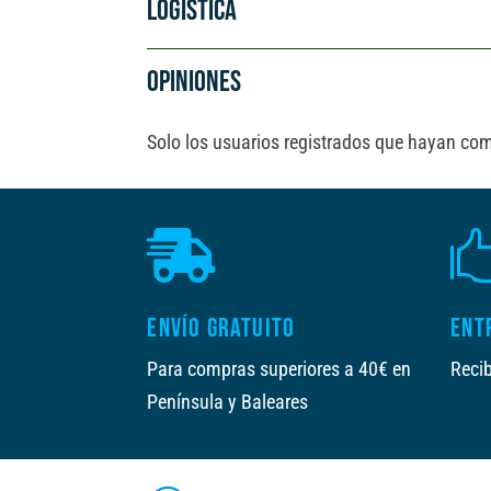
LOGÍSTICA
OPINIONES
Solo los usuarios registrados que hayan co

ENVÍO GRATUITO
ENT
Para compras superiores a 40€ en
Recib
Península y Baleares