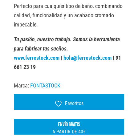
Perfecto para cualquier tipo de baño, combinando
calidad, funcionalidad y un acabado cromado
impecable.
Tu pasión, nuestro trabajo. Somos la herramienta
para fabricar tus sueños.
www.ferrestock.com
|
hola@ferrestock.com
| 91
661 23 19
Marca:
FONTASTOCK
Favoritos
ENVÍO GRATIS
A PARTIR DE 40€