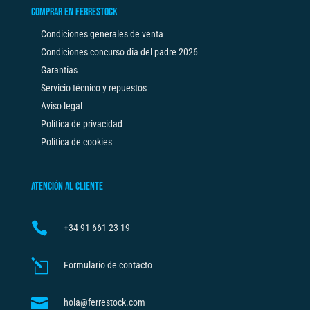
COMPRAR EN FERRESTOCK
Condiciones generales de venta
Condiciones concurso día del padre 2026
Garantías
Servicio técnico y repuestos
Aviso legal
Política de privacidad
Política de cookies
ATENCIÓN AL CLIENTE

+34
91 661 23 19
l
Formulario de contacto

hola@ferrestock.com