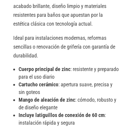
a
acabado brillante, diseño limpio y materiales
t
resistentes para baños que apuestan por la
i
estética clásica con tecnología actual.
v
e
Ideal para instalaciones modernas, reformas
:
sencillas o renovación de grifería con garantía de
durabilidad.
Cuerpo principal de zinc
: resistente y preparado
para el uso diario
Cartucho cerámico
: apertura suave, precisa y
sin goteos
Mango de aleación de zinc
: cómodo, robusto y
de diseño elegante
Incluye latiguillos de conexión de 60 cm
:
instalación rápida y segura