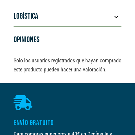
LOGÍSTICA
OPINIONES
Solo los usuarios registrados que hayan comprado
este producto pueden hacer una valoración.

ENVÍO GRATUITO
Para compras superiores a 40€ en Península y