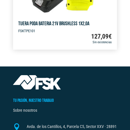
TIJERA PODA BATERIA 21V BRUSHLESS 1X2,0A
FSKTPE101
127,09
€
Sin existencias
TU PASIÓN, NUESTRO TRABAJO
Sobre nosotros

Avda. de los Cantillos, 4, Parcela C5, Sector XXV · 28891